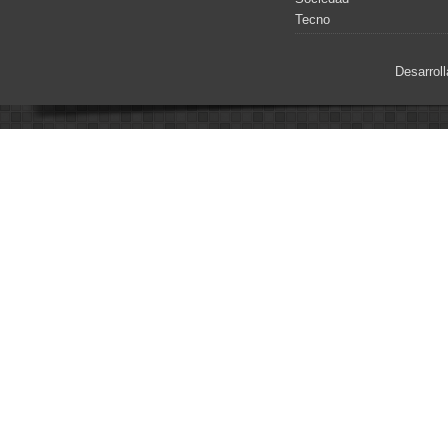
Tecno
Desarrol