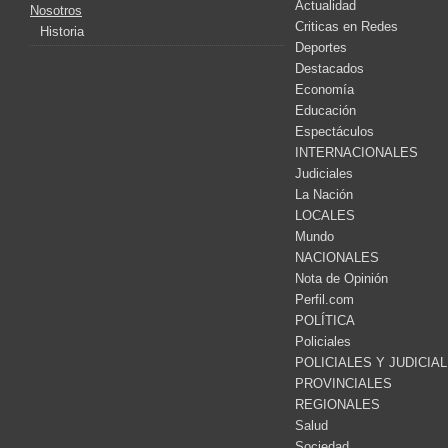
Actualidad
Nosotros
Criticas en Redes
Historia
Deportes
Destacados
Economía
Educación
Espectáculos
INTERNACIONALES
Judiciales
La Nación
LOCALES
Mundo
NACIONALES
Nota de Opinión
Perfil.com
POLÍTICA
Policiales
POLICIALES Y JUDICIA
PROVINCIALES
REGIONALES
Salud
Sociedad