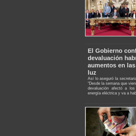
El Gobierno conf
devaluación hab
aumentos en las 
luz
Así lo aseguró la secretar
“Desde la semana que vien
devaluación afectó a lo
energía eléctrica y va a hab