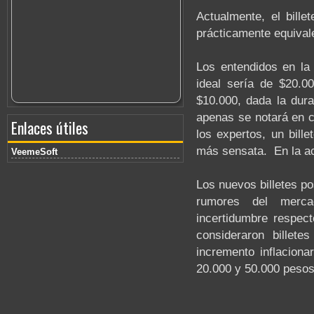
Actualmente, el bill
prácticamente equivale
Los entendidos en la 
ideal sería de $20.0
$10.000, dada la dura
apenas se notará en c
Enlaces útiles
los expertos, un bill
más sensata. En la act
VeemeSoft
Los nuevos billetes p
rumores del merc
incertidumbre respec
consideraron billet
incremento inflaciona
20.000 y 50.000 pesos