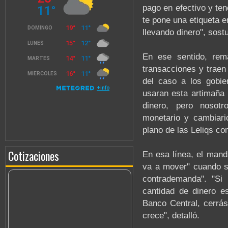
pago en efectivo y ten
te pone una etiqueta e
llevando dinero", sostu
En ese sentido, rema
transacciones y traen 
del caso a los gobier
usaran esta artimaña p
dinero, pero nosot
monetario y cambiari
plano de las Leliqs com
Cotizaciones
En esa línea, el mand
va a mover" cuando s
contrademanda". "Si
cantidad de dinero est
Banco Central, cerrás 
crece", detalló.