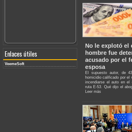
No le explotó el 
Enlaces útiles
hombre fue dete
acusado por el f
VeemeSoft
esposa
El supuesto autor, de 4
homicidio calificado por el
incendiarse el auto en el
ruta E-53. Qué dijo el ab
Leer más