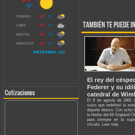
También te puede i
El rey del céspe
Federer y su idil
Cotizaciones
catedral de Wim
El 8 de agosto de 1981 n
suizo que redefinió la est
deporte blanco. Con ocho 
la hierba del All England C
para siempre en la super
circuito. Leer más