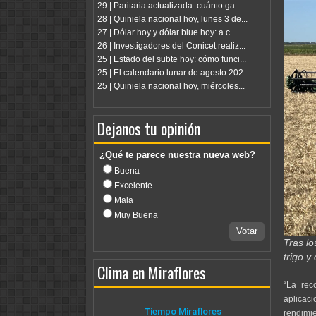
29 | Paritaria actualizada: cuánto ga...
28 | Quiniela nacional hoy, lunes 3 de...
27 | Dólar hoy y dólar blue hoy: a c...
26 | Investigadores del Conicet realiz...
25 | Estado del subte hoy: cómo funci...
25 | El calendario lunar de agosto 202...
25 | Quiniela nacional hoy, miércoles...
Dejanos tu opinión
¿Qué te parece nuestra nueva web?
Buena
Excelente
Mala
Muy Buena
Votar
Tras lo
trigo y
Clima en Miraflores
“La rec
aplicac
rendimie