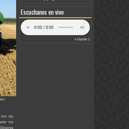
Escuchanos en vivo
» Opción 1
 en
 con las
eter los
. Observa