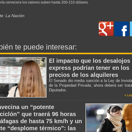
ía cervecera los valores suben hasta 200-210 dólares.
te: La Nación
ién te puede interesar:
El impacto que los desalojos
express podrían tener en los
precios de los alquileres
El Senado dio media sanción a la Ley de Inviola
de la Propiedad Privada; ahora deberá ser trat
Diputados
» Lee
avecina un “potente
iciclón” que traerá 96 horas
ráfagas de hasta 75 km/h y un
rte “desplome térmico”: las