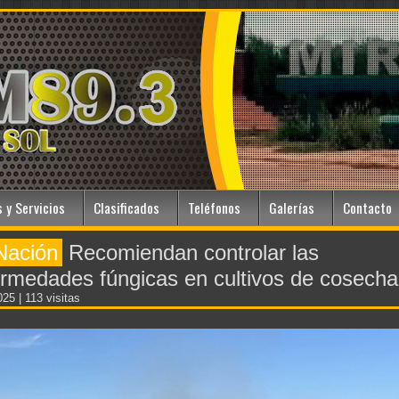
 y Servicios
Clasificados
Teléfonos
Galerías
Contacto
Nación
Recomiendan controlar las
rmedades fúngicas en cultivos de cosecha
2025
| 113 visitas