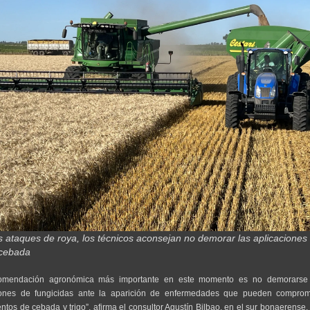
s ataques de roya, los técnicos aconsejan no demorar las aplicaciones
 cebada
omendación agronómica más importante en este momento es no demorarse
iones de fungicidas ante la aparición de enfermedades que pueden comprom
ntos de cebada y trigo”, afirma el consultor Agustín Bilbao, en el sur bonaerense