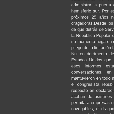
administra la puerta
hemisferio sur. Por es
próximos 25 años no
dragadoras.Desde los
de que detrás de Serv
la República Popular 
su momento negaron m
pliego de la licitación
Nul en detrimento d
Estados Unidos que s
esos informes est
conversaciones, en
mantuvieron en todo 
el congresista repub
respecto en declaraci
acaban de asistirlo
permita a empresas no
navegables, el dragad