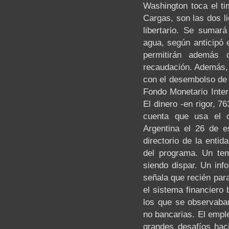
Washington toca el ti
Cargas, son las dos l
libertario. Se sumar
agua, según anticipó 
permitirán además 
recaudación. Además, 
con el desembolso de
Fondo Monetario Inter
El dinero -en rigor, 
cuenta que usa el or
Argentina el 26 de e
directorio de la enti
del programa. Un tem
siendo dispar. Un inf
señala que recién par
el sistema financiero 
los que se observaban
no bancarias. El emple
grandes desafíos haci