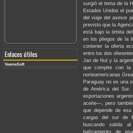
surgió el tema de la 
Estados Unidos el pue
del viaje del asesor 
previsto que la Agenc
está bajo la órbita d
en los pliegos de la l
contener la oferta e
Enlaces útiles
entre los dos oferente
Jan de Nul y la argen
VeemeSoft
que compite con la
norteamericanas Grea
Paraguay no es una ob
de América del Sur. 
exportaciones argent
aceite—, pero también
que depende de esa v
cargas del sur de 
buscando salida al
balizamiento de es