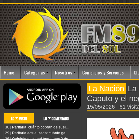
Home
Categorías
Nosotros
Comercios y Servicios
Cl
La Nación
La 
Caputo y el n
15/05/2026
| 61 visit
lo + visto
lo + comentado
30 | Paritaria: cuánto cobran de suel...
29 | Paritaria actualizada: cuánto ga...