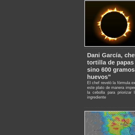
Dani García, che
tortilla de papas
sino 600 gramos
huevos”
El chef reveló la fórmula e
este plato de manera impec
la cebolla para priorizar
ingrediente