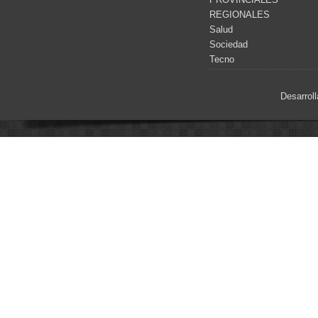
REGIONALES
Salud
Sociedad
Tecno
Desarrol