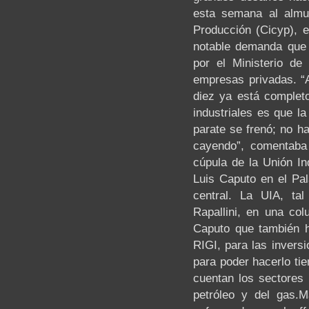
esta semana al almu
Producción (Cicyp), e
notable demanda que t
por el Ministerio de
empresas privadas. “A
diez ya está completo
industriales es que la
parate se frenó; no h
cayendo”, comentaba 
cúpula de la Unión In
Luis Caputo en el Pal
central. La UIA, ta
Rapallini, en una col
Caputo que también h
RIGI, para las inversi
para poder hacerlo ti
cuentan los sectores 
petróleo y del gas.M