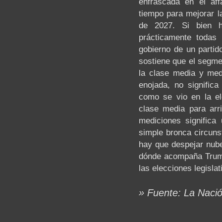
enfrascada en el affa
tiempo para mejorar l
de 2027. Si bien h
prácticamente todas 
gobierno de un partid
sostiene que el segme
la clase media y medi
enojada, no signific
como se vio en la el
clase media para arr
mediciones signific
simple bronca circuns
hay que despejar nub
dónde acompaña Trump
las elecciones legislat
» Fuente: La Naci