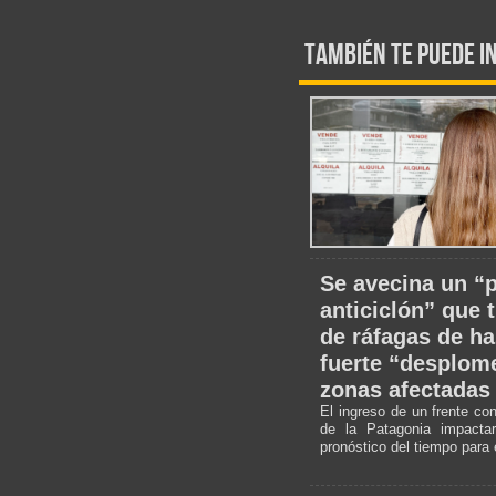
También te puede i
Se avecina un “
anticiclón” que 
de ráfagas de ha
fuerte “desplome
zonas afectadas
El ingreso de un frente co
de la Patagonia impacta
pronóstico del tiempo para 