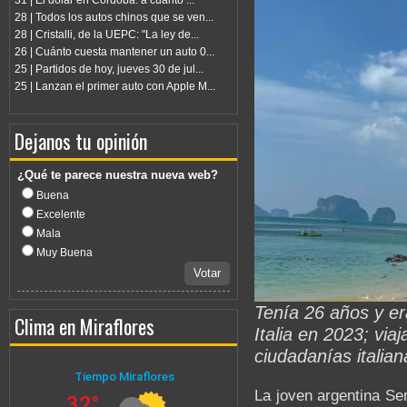
31 | El dólar en Córdoba: a cuánto ...
28 | Todos los autos chinos que se ven...
28 | Cristalli, de la UEPC: "La ley de...
26 | Cuánto cuesta mantener un auto 0...
25 | Partidos de hoy, jueves 30 de jul...
25 | Lanzan el primer auto con Apple M...
Dejanos tu opinión
¿Qué te parece nuestra nueva web?
Buena
Excelente
Mala
Muy Buena
Votar
Tenía 26 años y er
Clima en Miraflores
Italia en 2023; via
ciudadanías italian
La joven argentina Ser