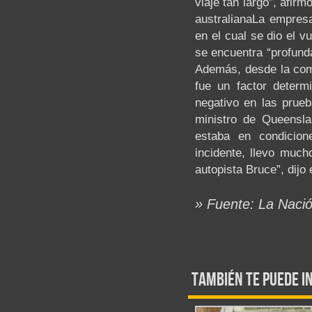
viaje tan largo”, afir
australianaLa empresa
en el cual se dio el 
se encuentra “profunda
Además, desde la com
fue un factor determ
negativo en las prueb
ministro de Queenslan
estaba en condicion
incidente, llevo much
autopista Bruce”, dijo 
» Fuente: La Naci
También te puede i