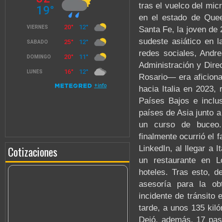
tras el vuelco del mic
en el estado de Quee
Santa Fe, la joven de 
sudeste asiático en 
redes sociales, Andr
Administración y Dire
Rosario— era aficiona
hacia Italia en 2023,
Países Bajos e inclus
países de Asia junto 
un curso de buceo.
finalmente ocurrió el f
LinkedIn, al llegar a 
Cotizaciones
un restaurante en 
hoteles. Tras esto, 
asesoría para la obt
incidente de tránsito 
tarde, a unos 135 kiló
Dejó, además, 17 pasa