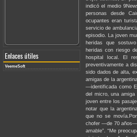
indicó el medio 9News
personas desde Cai
ocupantes eran turist
servicio de ambulanci
episodio. La joven mur
heridas que sostuvo
heridas con riesgo d
Enlaces útiles
hospital local. El r
preventivamente a dis
VeemeSoft
sido dados de alta, e
amigas de la argentina
—identificada como E
del micro, una amiga
joven entre los pasaj
notar que la argentin
que no se movía.Por 
chofer —de 70 años— p
amable”. “Me preocupa