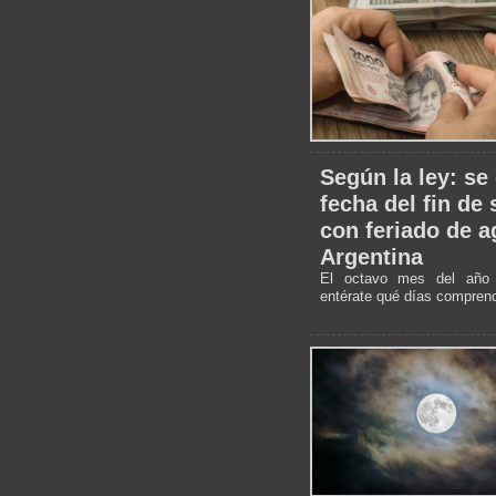
Según la ley: se
fecha del fin de
con feriado de a
Argentina
El octavo mes del año 
entérate qué días compren