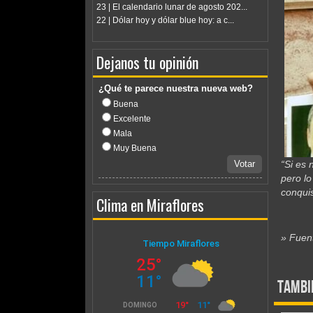
23 | El calendario lunar de agosto 202...
22 | Dólar hoy y dólar blue hoy: a c...
Dejanos tu opinión
¿Qué te parece nuestra nueva web?
Buena
Excelente
Mala
Muy Buena
Votar
“Si es 
pero lo
conquis
Clima en Miraflores
» Fuent
Tambi