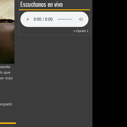
Escuchanos en vivo
» Opción 1
 banda
lo que
Leer más