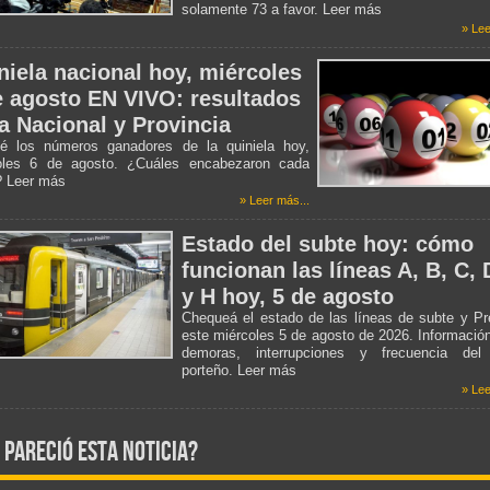
solamente 73 a favor. Leer más
» Lee
niela nacional hoy, miércoles
e agosto EN VIVO: resultados
la Nacional y Provincia
é los números ganadores de la quiniela hoy,
oles 6 de agosto. ¿Cuáles encabezaron cada
? Leer más
» Leer más...
Estado del subte hoy: cómo
funcionan las líneas A, B, C, 
y H hoy, 5 de agosto
Chequeá el estado de las líneas de subte y P
este miércoles 5 de agosto de 2026. Informació
demoras, interrupciones y frecuencia del
porteño. Leer más
» Lee
 pareció esta noticia?