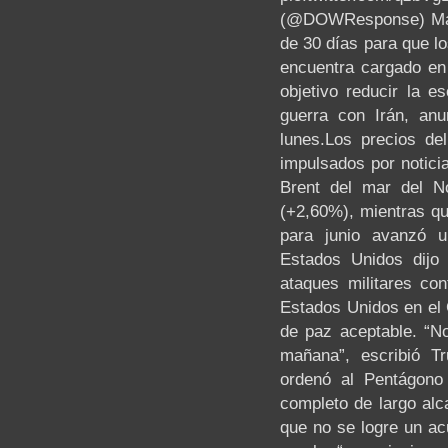
(@DOWResponse) May 
de 30 días para que l
encuentra cargado en
objetivo reducir la 
guerra con Irán, anu
lunes.Los precios del
impulsados por noticia
Brent del mar del N
(+2,60%), mientras q
para junio avanzó 
Estados Unidos dijo
ataques militares con
Estados Unidos en el 
de paz aceptable. “N
mañana”, escribió T
ordenó al Pentágono
completo de largo alc
que no se logre un ac