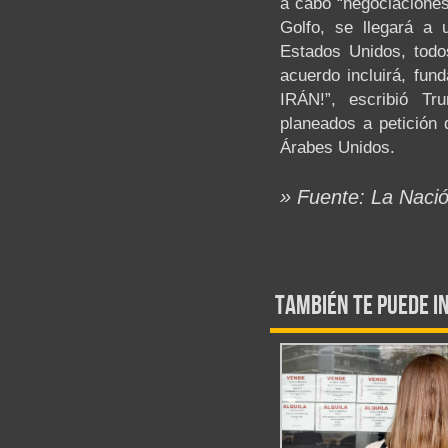
a cabo “negociaciones 
Golfo, se llegará a 
Estados Unidos, todo
acuerdo incluirá, 
IRÁN!”, escribió T
planeados a petición 
Árabes Unidos.
» Fuente: La Naci
También te puede i