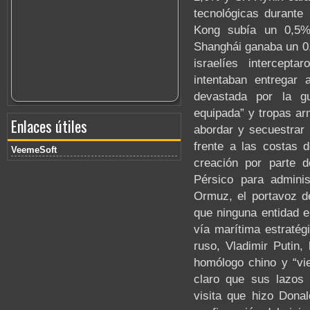
tecnológicas durante
Kong subía un 0,5%
Shanghái ganaba un 0,
israelíes intercep
intentaban entregar
devastada por la gu
equipada” y tropas arm
Enlaces útiles
abordar y secuestrar 
frente a las costas 
VeemeSoft
creación por parte d
Pérsico para adminis
Ormuz, el portavoz 
que ninguna entidad en
vía marítima estratég
ruso, Vladimir Putin,
homólogo chino y “vie
claro que sus lazos
visita que hizo Dona