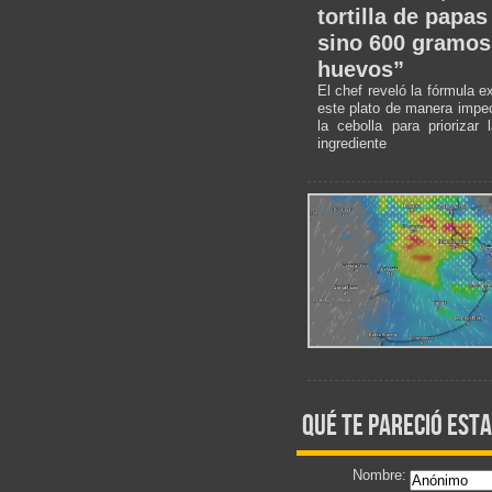
tortilla de papas
sino 600 gramos
huevos”
El chef reveló la fórmula e
este plato de manera impec
la cebolla para priorizar
ingrediente
qué te pareció esta
Nombre: