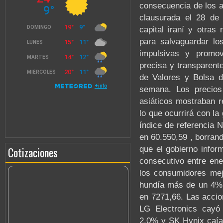
consecuencia de los a
clausurada el 28 de 
capital iraní y otras
para salvaguardar los
impulsivas y promo
precisa y transparent
de Valores y Bolsa d
semana. Los precios
asiáticos mostraban r
lo que ocurrirá con la
índice de referencia 
en 60.550,59 , borrand
que el gobierno infor
Cotizaciones
consecutivo entre ene
los consumidores mej
hundía más de un 4% 
en 7271,66. Las acci
LG Electronics cayó
2,0% y SK Hynix caía 