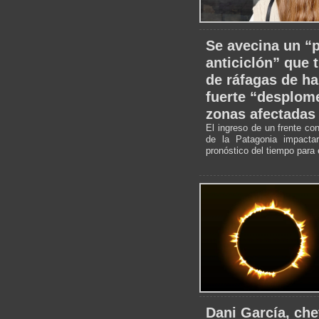
Se avecina un “
anticiclón” que 
de ráfagas de ha
fuerte “desplome
zonas afectadas
El ingreso de un frente co
de la Patagonia impacta
pronóstico del tiempo para 
Dani García, che